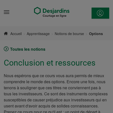
Aller
directement
Menu
au
contenu
Accueil
Apprentissage
Notions de bourse
Options
Toutes les notions
Conclusion et ressources
Nous espérons que ce cours vous aura permis de mieux
comprendre le monde des options. Encore une fois, nous
tenons à souligner que ces titres ne conviennent pas à
tous les investisseurs. Ce sont des instruments complexes
susceptibles de causer préjudice aux investisseurs qui en
usent avant d'avoir acquis de solides connaissances.
Prenez ce cours pour ce qu'il est : un point de départ à