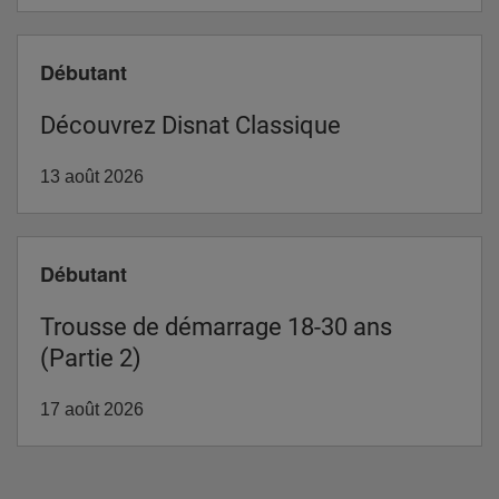
Niveau
Débutant
Découvrez Disnat Classique
13 août 2026
Niveau
Débutant
Trousse de démarrage 18-30 ans
(Partie 2)
17 août 2026