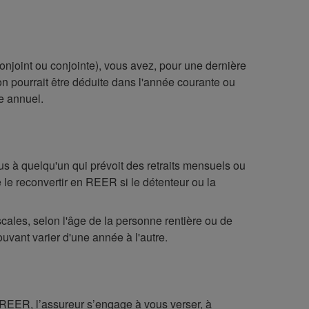
njoint ou conjointe), vous avez, pour une dernière
ion pourrait être déduite dans l'année courante ou
e annuel.
s à quelqu'un qui prévoit des retraits mensuels ou
 le reconvertir en REER si le détenteur ou la
scales, selon l'âge de la personne rentière ou de
uvant varier d'une année à l'autre.
 REER, l’assureur s’engage à vous verser, à