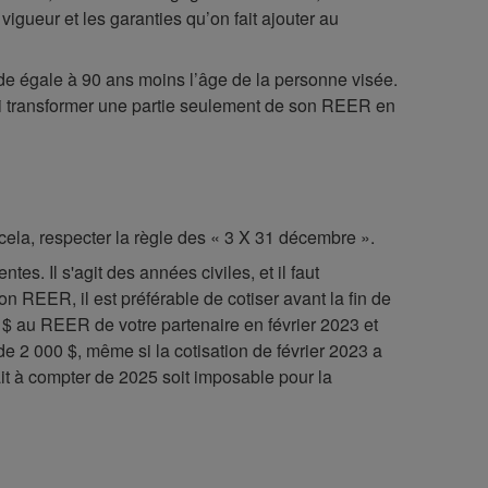
vigueur et les garanties qu’on fait ajouter au
ode égale à 90 ans moins l’âge de la personne visée.
aussi transformer une partie seulement de son REER en
r cela, respecter la règle des « 3 X 31 décembre ».
es. Il s'agit des années civiles, et il faut
on REER, il est préférable de cotiser avant la fin de
0 $ au REER de votre partenaire en février 2023 et
de 2 000 $, même si la cotisation de février 2023 a
it à compter de 2025 soit imposable pour la