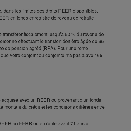
, dans les limites des droits REER disponibles.
REER en fonds enregistré de revenu de retraite
de transférer fiscalement jusqu’à 50 % du revenu de
ersonne effectuant le transfert doit être âgée de 65
me de pension agréé (RPA). Pour une rente
que votre conjoint ou conjointe n’a pas à avoir 65
te acquise avec un REER ou provenant d'un fonds
 montant du crédit et les conditions diffèrent entre
du REER en FERR ou en rente avant 71 ans et