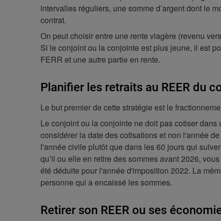
intervalles réguliers, une somme d’argent dont le mont
contrat.
On peut choisir entre une rente viagère (revenu ver
Si le conjoint ou la conjointe est plus jeune, il es
FERR et une autre partie en rente.
Planifier les retraits au REER du c
Le but premier de cette stratégie est le fractionnemen
Le conjoint ou la conjointe ne doit pas cotiser dans 
considérer la date des cotisations et non l'année de 
l'année civile plutôt que dans les 60 jours qui suiv
qu’il ou elle en retire des sommes avant 2026, vous 
été déduite pour l'année d'imposition 2022. La même
personne qui a encaissé les sommes.
Retirer son REER ou ses économi