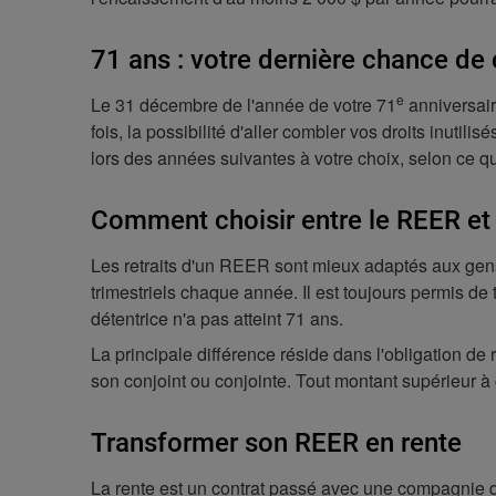
71 ans : votre dernière chance de 
e
Le 31 décembre de l'année de votre 71
anniversair
fois, la possibilité d'aller combler vos droits inut
lors des années suivantes à votre choix, selon ce q
Comment choisir entre le REER et
Les retraits d'un REER sont mieux adaptés aux gens 
trimestriels chaque année. Il est toujours permis d
détentrice n'a pas atteint 71 ans.
La principale différence réside dans l'obligation de
son conjoint ou conjointe. Tout montant supérieur à 
Transformer son REER en rente
La rente est un contrat passé avec une compagnie d