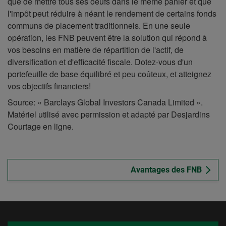
que de mettre tous ses oeufs dans le même panier et que
l'impôt peut réduire à néant le rendement de certains fonds
communs de placement traditionnels. En une seule
opération, les FNB peuvent être la solution qui répond à
vos besoins en matière de répartition de l'actif, de
diversification et d'efficacité fiscale. Dotez-vous d'un
portefeuille de base équilibré et peu coûteux, et atteignez
vos objectifs financiers!
Source: « Barclays Global Investors Canada Limited ».
Matériel utilisé avec permission et adapté par Desjardins
Courtage en ligne.
Avantages des FNB