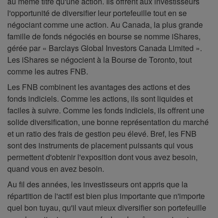
au même titre qu'une action. Ils offrent aux investisseurs
l'opportunité de diversifier leur portefeuille tout en se
négociant comme une action. Au Canada, la plus grande
famille de fonds négociés en bourse se nomme iShares,
gérée par « Barclays Global Investors Canada Limited ».
Les iShares se négocient à la Bourse de Toronto, tout
comme les autres FNB.
Les FNB combinent les avantages des actions et des
fonds indiciels. Comme les actions, ils sont liquides et
faciles à suivre. Comme les fonds indiciels, ils offrent une
solide diversification, une bonne représentation du marché
et un ratio des frais de gestion peu élevé. Bref, les FNB
sont des instruments de placement puissants qui vous
permettent d'obtenir l'exposition dont vous avez besoin,
quand vous en avez besoin.
Au fil des années, les investisseurs ont appris que la
répartition de l'actif est bien plus importante que n'importe
quel bon tuyau, qu'il vaut mieux diversifier son portefeuille