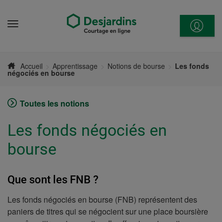
Aller
directement
Menu
au
contenu
Accueil
Apprentissage
Notions de bourse
Les fonds
négociés en bourse
Toutes les notions
Les fonds négociés en
bourse
Que sont les FNB ?
Les fonds négociés en bourse (FNB) représentent des
paniers de titres qui se négocient sur une place boursière