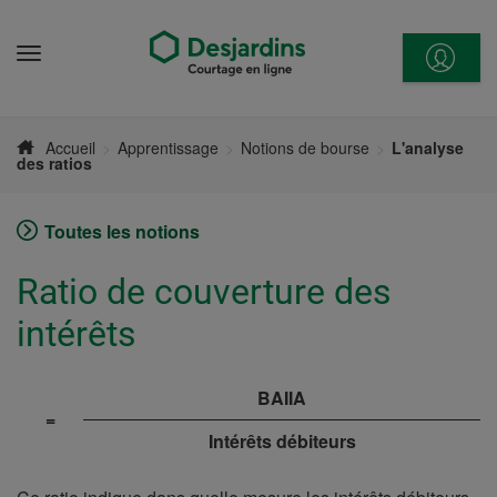
Aller
directement
Menu
au
contenu
Accueil
Apprentissage
Notions de bourse
L'analyse
des ratios
Toutes les notions
Ratio de couverture des
intérêts
BAIIA
=
Intérêts débiteurs
Ratio