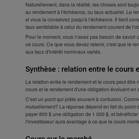
Naturellement, dans la réalité, les choses sont tou
au rendement à l'échéance, ou taux actuariel. Le r
si vous la conservez jusqu'à l'échéance. Il tient c
taux semblable à celui du rendement courant de l'obl
Pour le moment, vous n'avez pas besoin de savoir co
ce cours. Ce que vous devez retenir, c'est que le 
aux taux d'intérêt nominaux variés.
Synthèse : relation entre le cours
La relation entre le rendement et le cours peut être
cours et le rendement d'une obligation évoluent en 
C'est un point qui prête souvent à confusion. Comme
mutuellement? La réponse dépend en fait du point de 
payer 800 $ une obligation de 1 000 $, et bénéficier 
l'investisseur aura avantage à ce que le cours monte