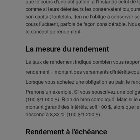
que le cours d'une obligation, à l'instar de celui de
comme si leurs détenteurs les conservaient toujours
son capital; toutefois, rien ne l'oblige à conserver 
cours fluctuent, parfois de façon considérable. Nou
le concept de rendement.
La mesure du rendement
Le taux de rendement indique combien vous rapporte 
rendement = montant des versements d'intérêts/cou
Lorsque vous achetez une obligation au pair, le ren
Prenons un exemple. Si vous souscrivez une obligati
(100 $/1 000 $). Rien de bien compliqué. Mais si le 
montant garanti des intérêts, soit 100 $, alors que l
descend à 8,33 % (100 $/1 200 $).
Rendement à l'échéance