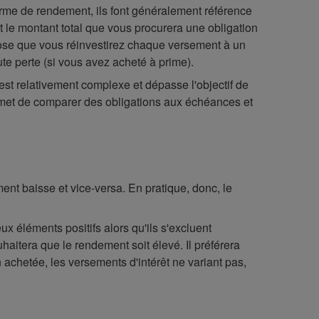
terme de rendement, ils font généralement référence
 le montant total que vous procurera une obligation
ppose que vous réinvestirez chaque versement à un
te perte (si vous avez acheté à prime).
st relativement complexe et dépasse l'objectif de
rmet de comparer des obligations aux échéances et
ent baisse et vice-versa. En pratique, donc, le
 éléments positifs alors qu'ils s'excluent
haitera que le rendement soit élevé. Il préférera
n achetée, les versements d'intérêt ne variant pas,