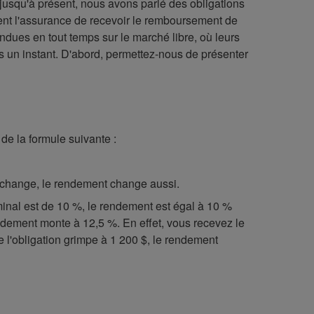
f, jusqu'à présent, nous avons parlé des obligations
ment l'assurance de recevoir le remboursement de
endues en tout temps sur le marché libre, où leurs
ns un instant. D'abord, permettez-nous de présenter
de la formule suivante :
s change, le rendement change aussi.
minal est de 10 %, le rendement est égal à 10 %
endement monte à 12,5 %. En effet, vous recevez le
de l'obligation grimpe à 1 200 $, le rendement