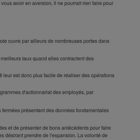
ous avoir en aversion, il ne pourrait rien faire pour
 cote ouvre par ailleurs de nombreuses portes dans
 meilleurs taux quand elles contractent des
 leur est donc plus facile de réaliser des opérations
programmes d'actionnariat des employés, par
tés fermées présentant des données fondamentales
lides et de présenter de bons antécédents pour faire
es désirant prendre de l'expansion. La volonté de