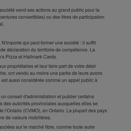
 société vend ses actions au grand public pour la
entures convertibles) ou des titres de participation
al.
'importe qui peut former une société : il suffit
de déclaration du territoire de compétence. La
o's Pizza et Hallmark Cards.
 propriétaires et leur faire part de votre désir
nche, ont vendu au moins une partie de leurs avoirs
ial est aussi considérée comme un appel public à
 un conseil d'administration et publier certains
des autorités provinciales auxquelles elles se
de l'Ontario (CVMO), en Ontario. La plupart des pays
re de valeurs mobilières.
égociées sur le marché libre, comme toute autre