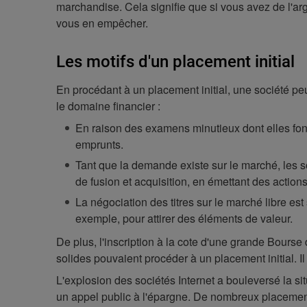
marchandise. Cela signifie que si vous avez de l'arge
vous en empêcher.
Les motifs d'un placement initial
En procédant à un placement initial, une société pe
le domaine financier :
En raison des examens minutieux dont elles font
emprunts.
Tant que la demande existe sur le marché, les so
de fusion et acquisition, en émettant des actions
La négociation des titres sur le marché libre es
exemple, pour attirer des éléments de valeur.
De plus, l'inscription à la cote d'une grande Bour
solides pouvaient procéder à un placement initial. Il n
L'explosion des sociétés Internet a bouleversé la si
un appel public à l'épargne. De nombreux placements