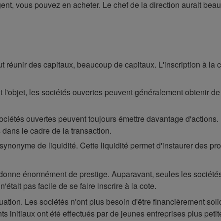
nt, vous pouvez en acheter. Le chef de la direction aurait beau v
ut réunir des capitaux, beaucoup de capitaux. L'inscription à la
 l'objet, les sociétés ouvertes peuvent généralement obtenir de
ciétés ouvertes peuvent toujours émettre davantage d'actions. Il
 dans le cadre de la transaction.
t synonyme de liquidité. Cette liquidité permet d'instaurer des 
se donne énormément de prestige. Auparavant, seules les socié
'était pas facile de se faire inscrire à la cote.
tuation. Les sociétés n'ont plus besoin d'être financièrement so
 initiaux ont été effectués par de jeunes entreprises plus petit