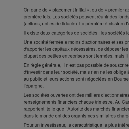
On parle de « placement initial », ou de « premier a
première fois. Les sociétés peuvent réunir des fonds
(actions, unités de fiducie). La première émission d'
Il existe deux catégories de sociétés : les sociétés 
Une société fermée a moins d'actionnaires et ses prop
d'apporter les capitaux nécessaires, de déposer les
plupart des petites entreprises sont fermées, mais 
En règle générale, il n'est pas possible de souscrir
d'investir dans leur société, mais rien ne les oblig
au public et leurs actions sont négociées en Bourse
l'épargne.
Les sociétés ouvertes ont des milliers d'actionnaires 
renseignements financiers chaque trimestre. Au Can
rapportent, telle que l'Autorité des marchés financ
dans le monde ont des organismes similaires chargés
Pour un investisseur, la caractéristique la plus inté