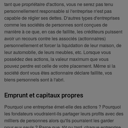
tant que propriétaire d'actions, vous ne serez pas tenu
personnellement responsable si l'entreprise n'est pas
capable de régler ses dettes. D'autres types d'entreprises
comme les sociétés de personnes sont conçues de
manière à ce que, en cas de faillite, les créditeurs puissent
avoir un recours contre les associés (actionnaires)
personnellement et forcer la liquidation de leur maison, de
leur automobile, de leurs meubles, etc. Lorsque vous
possédez des actions, la valeur maximum que vous
pouvez perdre est celle de votre placement. Même si la
société dont vous êtes actionnaire déclare faillite, vos
biens personnels sont à l'abri.
Emprunt et capitaux propres
Pourquoi une entreprise émet-elle des actions ? Pourquoi
les fondateurs voudraient-ils partager leurs profits avec des
milliers de personnes alors qu'ils pourraient les garder
pour eux seuls ? Parce que, tôt ou tard, chaque entreprise